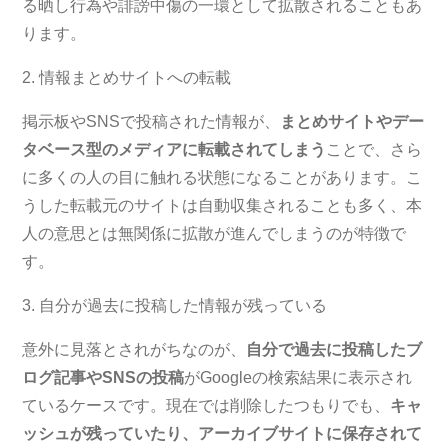
る晒し行為や誹謗中傷の一環として拡散されることもあ
ります。
2. 情報まとめサイトへの転載
掲示板やSNSで投稿された情報が、
まとめサイトやデー
タベース型のメディアに転載されてしまう
ことで、さら
に多くの人の目に触れる状態になることがあります。こ
うした転載元のサイトは自動収集されることも多く、本
人の意思とは無関係に拡散が進んでしまうのが特徴で
す。
3. 自分が過去に投稿した情報が残っている
意外に見落とされがちなのが、
自分で過去に投稿したブ
ログ記事やSNSの投稿
がGoogleの検索結果に表示され
ているケースです。現在では削除したつもりでも、
キャ
ッシュが残っていたり、アーカイブサイトに保存されて