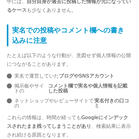
中には、
自分自身が過去に投稿した情報が元になってい
るケース
も少なくありません。
実名での投稿やコメント欄への書き
込みに注意
たとえば以下のような行動が、意図せず個人情報の公開
につながることがあります。
実名で運営していた
ブログやSNSアカウント
掲示板やサイ
コメント欄で実名や個人情報を記載
トの
した投稿
ネットショップやレビューサイトで
実名付きの口コ
の
ミ
これらの情報は、時間が経っても
Googleにインデック
スされたまま残ってしまうことがあり
、検索結果に表示
され続ける原因となります。