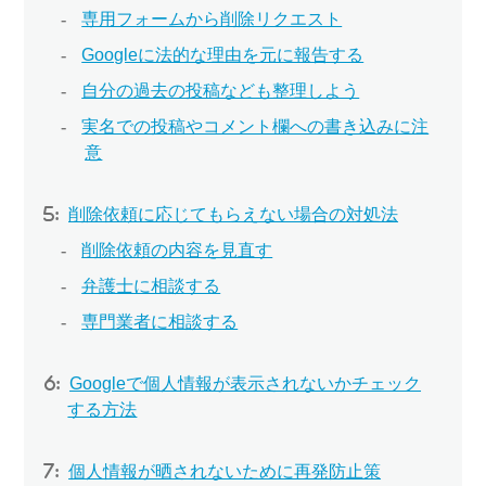
専用フォームから削除リクエスト
Googleに法的な理由を元に報告する
自分の過去の投稿なども整理しよう
実名での投稿やコメント欄への書き込みに注
意
削除依頼に応じてもらえない場合の対処法
削除依頼の内容を見直す
弁護士に相談する
専門業者に相談する
Googleで個人情報が表示されないかチェック
する方法
個人情報が晒されないために再発防止策