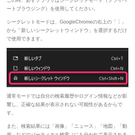
この時、必ずブラウザはシークレットモード（プライベ
ートブラウジング）を使用してください。
シークレットモードは、GoogleChromeの右上の「︙」
から「新しいシークレットウィンドウ」を選択するだけ
で使用できます。
通常モードでは自分の検索履歴やログイン情報などが影
響し、正確な結果が表示されない可能性があるからで
す。
また、検索結果には「画像」「ニュース」「地図」「動
画」などのバーティカル検索（にも分かれて表示される