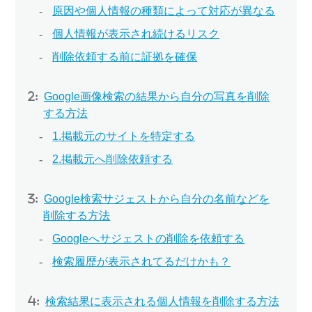
原因や個人情報の種類によって対応が異なる
個人情報が表示され続けるリスク
削除依頼する前に証拠を確保
Google画像検索の結果から自分の写真を削除
する方法
1.掲載元のサイトを特定する
2.掲載元へ削除依頼する
Google検索サジェストから自分の名前などを
削除する方法
Googleへサジェストの削除を依頼する
検索履歴が表示されてるだけかも？
検索結果に表示される個人情報を削除する方法