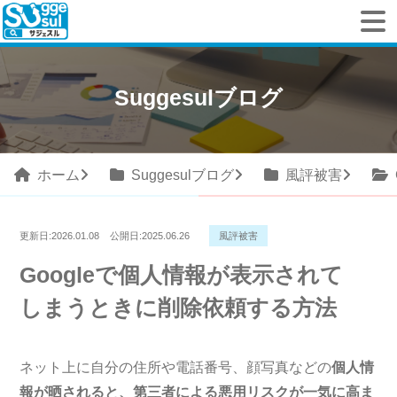
Suggesulブログ
ホーム
Suggesulブログ
風評被害
更新日:
2026.01.08
公開日:
2025.06.26
風評被害
Googleで個人情報が表示されて
しまうときに削除依頼する方法
ネット上に自分の住所や電話番号、顔写真などの
個人情
報が晒されると、第三者による悪用リスクが一気に高ま