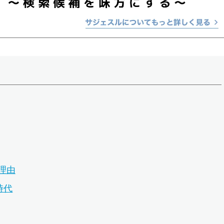
理由
時代