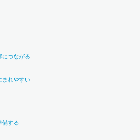
響につながる
生まれやすい
準備する