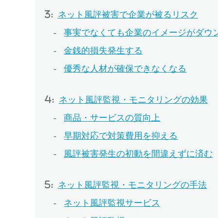
ネット風評被害で企業が被るリスク
事実でなくても企業のイメージがダウ
金銭的損失発生する
優秀な人材が確保できなくなる
ネット風評監視・モニタリングの効果
商品・サービスの質向上
早期対応で対策費用を抑える
風評被害発生の初動を間違えずに済む
ネット風評監視・モニタリングの手法
ネット風評監視サービス