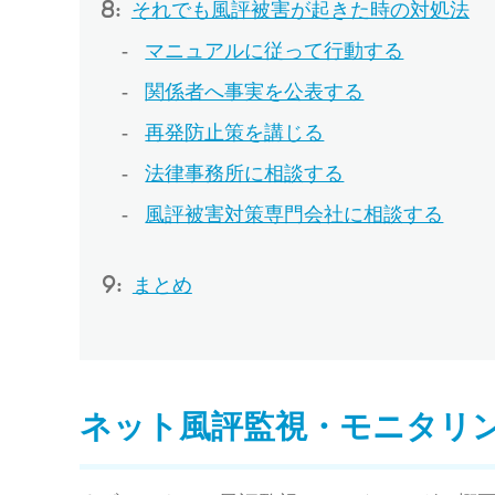
それでも風評被害が起きた時の対処法
マニュアルに従って行動する
関係者へ事実を公表する
再発防止策を講じる
法律事務所に相談する
風評被害対策専門会社に相談する
まとめ
ネット風評監視・モニタリ