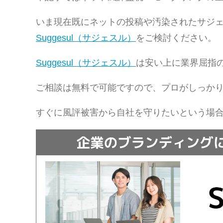
いま現在既にネットの投稿や汚染されたサジ
Suggesul（サジェスル）
をご検討ください。
Suggesul（サジェスル）
は安い上に業界屈指
ご相談は無料で可能ですので、プロがしっか
すぐに風評被害から自社を守りたいという場