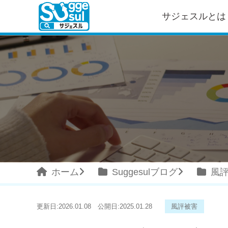
サジェスルとは
ホーム
Suggesulブログ
風
更新日:
2026.01.08
公開日:
2025.01.28
風評被害