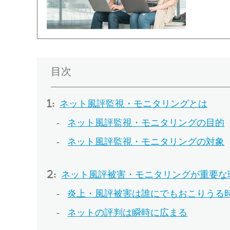
目次
ネット風評監視・モニタリングとは
ネット風評監視・モニタリングの目的
ネット風評監視・モニタリングの対象
ネット風評被害・モニタリングが重要な
炎上・風評被害は誰にでもおこりうる
ネットの評判は瞬時に広まる