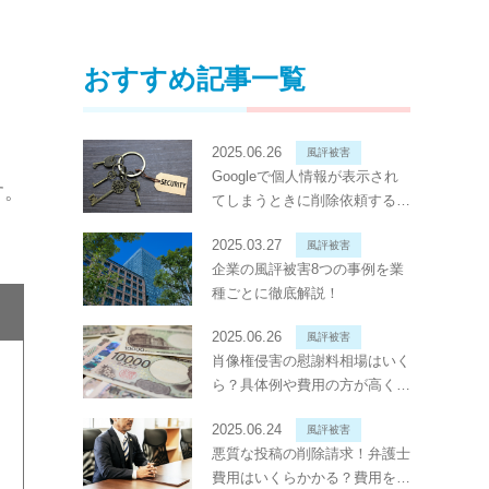
おすすめ記事一覧
2025.06.26
風評被害
Googleで個人情報が表示され
す。
てしまうときに削除依頼する方
法
2025.03.27
風評被害
企業の風評被害8つの事例を業
種ごとに徹底解説！
2025.06.26
風評被害
肖像権侵害の慰謝料相場はいく
ら？具体例や費用の方が高くな
ることもあるか解説
2025.06.24
風評被害
悪質な投稿の削除請求！弁護士
費用はいくらかかる？費用を抑