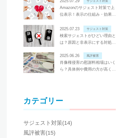
2025.07.29
サジェスト対策
Amazonのサジェスト対策で上
位表示！表示の仕組み・効果・
対策を解説
2025.07.23
サジェスト対策
検索サジェストがひどい理由と
は？原因と非表示にする対処法
を徹底解説
2025.06.26
風評被害
肖像権侵害の慰謝料相場はいく
ら？具体例や費用の方が高くな
ることもあるか解説
カテゴリー
サジェスト対策(14)
風評被害(15)