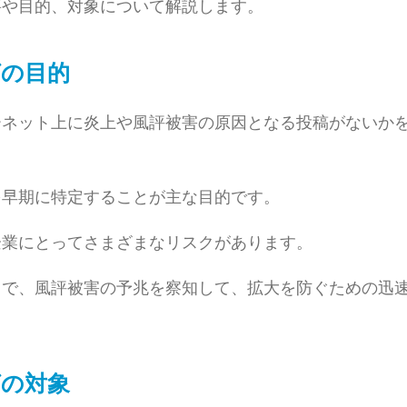
要や目的、対象について解説します。
の目的
ーネット上に炎上や風評被害の原因となる投稿がないか
を早期に特定することが主な目的です。
企業にとってさまざまなリスクがあります。
とで、風評被害の予兆を察知して、拡大を防ぐための迅
の対象