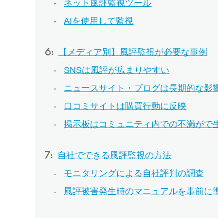
ネット風評監視ツール
AIを使用して監視
【メディア別】風評監視が必要な事例
SNSは風評が広まりやすい
ニュースサイト・ブログは長期的な影
口コミサイトは購買行動に反映
掲示板はコミュニティ内での不満がで
自社でできる風評監視の方法
モニタリングによる自社評判の調査
風評被害発生時のマニュアルを事前に