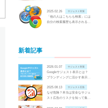
えて削除する方法
2025.02.26
サジェスト対策
「他の人はこちらも検索」には
自分の検索履歴も表示される？
削除方法と表示の基準を解説
新着記事
2026.01.07
サジェスト対策
Googleサジェスト表示とは？
ブランディングに活かす表示対
策と戦略解説
2025.08.13
サジェスト広告
なぜ危険？本当は安全なサジェ
スト広告のリスクを知って集客
に活用