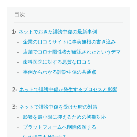
目次
ネットでおきた誹謗中傷の最新事例
企業の口コミサイトに事実無根の書き込み
店舗でコロナ陽性者が確認されたというデマ
歯科医院に対する悪質な口コミ
事例からわかる誹謗中傷の共通点
ネットで誹謗中傷が発生するプロセスと影響
ネットで誹謗中傷を受けた時の対策
影響を最小限に抑えるための初期対応
プラットフォームへ削除依頼する