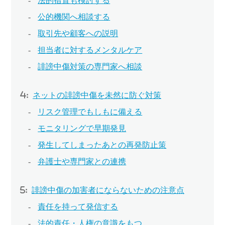
法的措置も検討する
公的機関へ相談する
取引先や顧客への説明
担当者に対するメンタルケア
誹謗中傷対策の専門家へ相談
ネットの誹謗中傷を未然に防ぐ対策
リスク管理でもしもに備える
モニタリングで早期発見
発生してしまったあとの再発防止策
弁護士や専門家との連携
誹謗中傷の加害者にならないための注意点
責任を持って発信する
法的責任・人権の意識をもつ