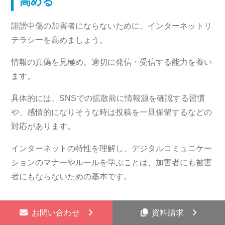
高める
誹謗中傷の加害者にならないために、インターネットリ
テラシーを高めましょう。
情報の真偽を見極め、適切に発信・受信する能力を養い
ます。
具体的には、SNSでの拡散前に情報源を確認する習慣
や、感情的になりそうな時は投稿を一旦保留するなどの
対応があります。
インターネットの特性を理解し、デジタルコミュニケー
ションのマナーやルールを学ぶことは、加害者にも被害
者にもならないための基本です。
『サジェスト対策』も誹謗中傷対
お問い合わせ
資料請求