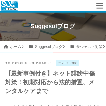
Suggesulブログ
ホーム
Suggesulブログ
サジェスト対策
更新日:
2026.01.08
公開日:
2025.03.27
サジェスト対策
【最新事例付き】ネット誹謗中傷
対策！初期対応から法的措置、メ
ンタルケアまで