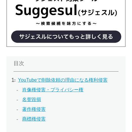
目次
YouTubeで削除依頼の理由になる権利侵害
肖像権侵害・プライバシー権
名誉毀損
著作権侵害
商標権侵害