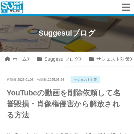
Suggesulブログ
ホーム
Suggesulブログ
サジェスト対策
更新日:
2026.01.08
公開日:
2025.06.24
サジェスト対策
YouTubeの動画を削除依頼して名
誉毀損・肖像権侵害から解放され
る方法