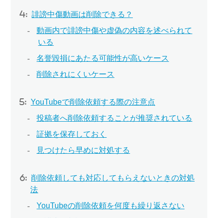
誹謗中傷動画は削除できる？
動画内で誹謗中傷や虚偽の内容を述べられて
いる
名誉毀損にあたる可能性が高いケース
削除されにくいケース
YouTubeで削除依頼する際の注意点
投稿者へ削除依頼することが推奨されている
証拠を保存しておく
見つけたら早めに対処する
削除依頼しても対応してもらえないときの対処
法
YouTubeの削除依頼を何度も繰り返さない